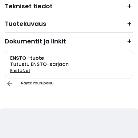
Tekniset tiedot
Tuotekuvaus
Dokumentit ja linkit
ENSTO -tuote
Tutustu ENSTO-sarjaan
EnstoNet
Näytä murupolku