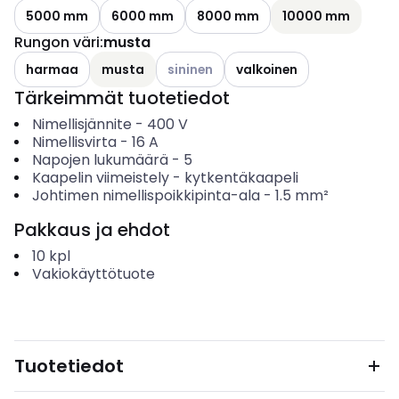
5000 mm
6000 mm
8000 mm
10000 mm
Rungon väri
:
musta
Katso käytettävissä olevat vaihtoehdo
harmaa
musta
sininen
valkoinen
Tärkeimmät tuotetiedot
Nimellisjännite
-
400
V
Nimellisvirta
-
16
A
Napojen lukumäärä
-
5
Kaapelin viimeistely
-
kytkentäkaapeli
Johtimen nimellispoikkipinta-ala
-
1.5
mm²
Pakkaus ja ehdot
10
kpl
Vakiokäyttötuote
Tuotetiedot