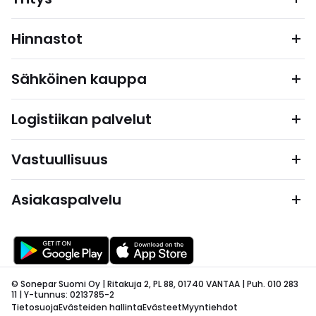
Hinnastot
Sähköinen kauppa
Logistiikan palvelut
Vastuullisuus
Asiakaspalvelu
© Sonepar Suomi Oy | Ritakuja 2, PL 88, 01740 VANTAA | Puh. 010 283
11 | Y-tunnus: 0213785-2
Tietosuoja
Evästeiden hallinta
Evästeet
Myyntiehdot