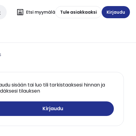
Etsi myymälä
Tule asiakkaaksi
Kirjaudu
S
jaudu sisään tai luo tili tarkistaaksesi hinnan ja
däksesi tilauksen
Kirjaudu