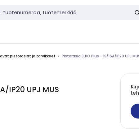
vat pistorasiat ja tarvikkeet
Pistorasia ELKO Plus - 1S/16A/IP20 UPJ MU
Kir
16A/IP20 UPJ MUS
teh