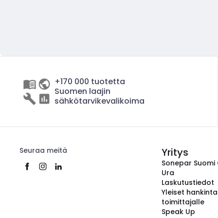
+170 000 tuotetta
Suomen laajin
sähkötarvikevalikoima
Seuraa meitä
Yritys
Sonepar Suomi
Ura
Laskutustiedot
Yleiset hankint
toimittajalle
Speak Up