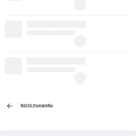
Näytä murupolku