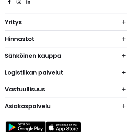
Yritys
Hinnastot
Sähköinen kauppa
Logistiikan palvelut
Vastuullisuus
Asiakaspalvelu