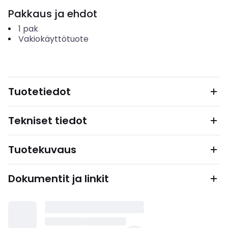
Pakkaus ja ehdot
1
pak
Vakiokäyttötuote
Tuotetiedot
Tekniset tiedot
Tuotekuvaus
Dokumentit ja linkit