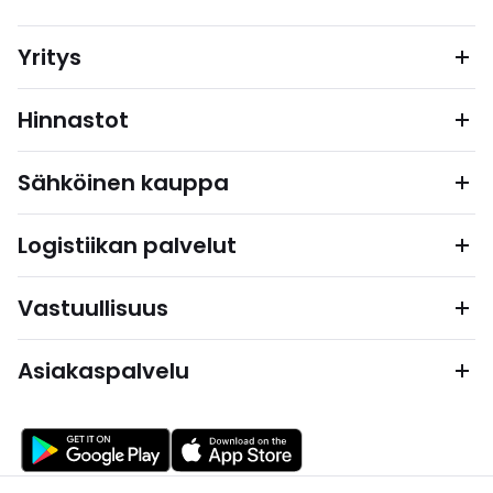
Yritys
Hinnastot
Sähköinen kauppa
Logistiikan palvelut
Vastuullisuus
Asiakaspalvelu