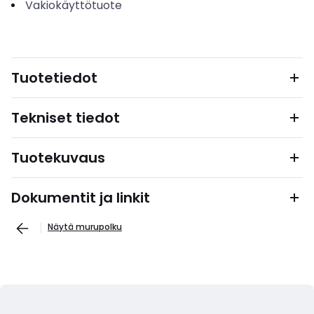
Vakiokäyttötuote
Tuotetiedot
Tekniset tiedot
Tuotekuvaus
Dokumentit ja linkit
Näytä murupolku