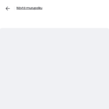
Näytä murupolku