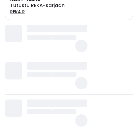
Tutustu REKA-sarjaan
REKA R