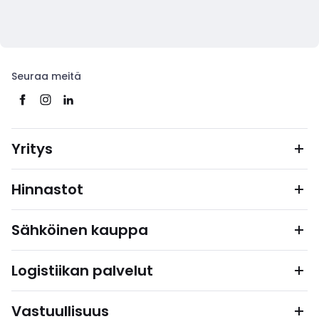
Seuraa meitä
Yritys
Hinnastot
Sähköinen kauppa
Logistiikan palvelut
Vastuullisuus