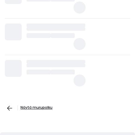
Näytä murupolku