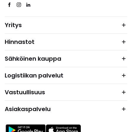
Yritys
Hinnastot
Sähköinen kauppa
Logistiikan palvelut
Vastuullisuus
Asiakaspalvelu