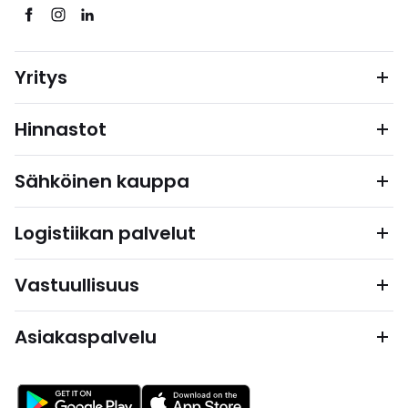
Yritys
Hinnastot
Sähköinen kauppa
Logistiikan palvelut
Vastuullisuus
Asiakaspalvelu