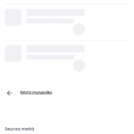
Näytä murupolku
Seuraa meitä