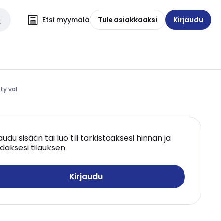
Etsi myymälä
Tule asiakkaaksi
Kirjaudu
sty val
jaudu sisään tai luo tili tarkistaaksesi hinnan ja
däksesi tilauksen
Kirjaudu