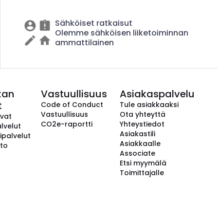
Sähköiset ratkaisut
Olemme sähköisen liiketoiminnan
ammattilainen
kan
Vastuullisuus
Asiakaspalvelu
t
Code of Conduct
Tule asiakkaaksi
Vastuullisuus
Ota yhteyttä
avat
CO2e-raportti
Yhteystiedot
lvelut
Asiakastili
ipalvelut
Asiakkaalle
to
Associate
Etsi myymälä
Toimittajalle