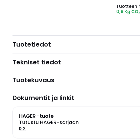
Tuotteen hi
0,9 Kg CO
Tuotetiedot
Tekniset tiedot
Tuotekuvaus
Dokumentit ja linkit
HAGER -tuote
Tutustu HAGER-sarjaan
R.3