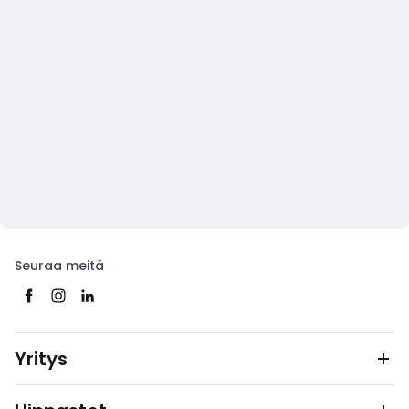
Seuraa meitä
Yritys