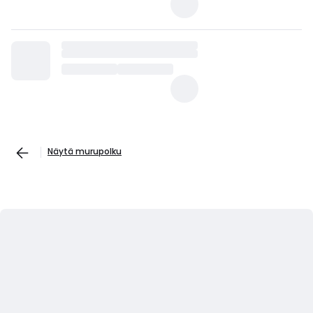
Näytä murupolku