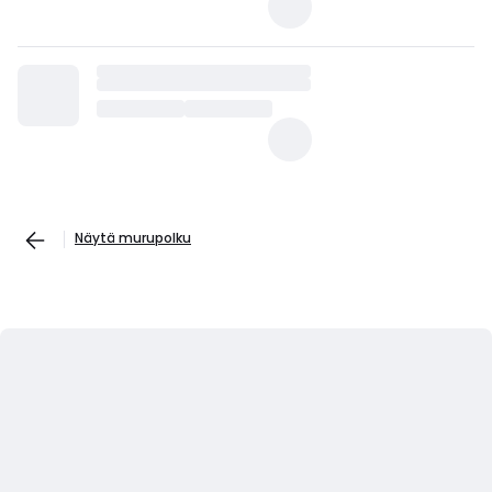
Näytä murupolku