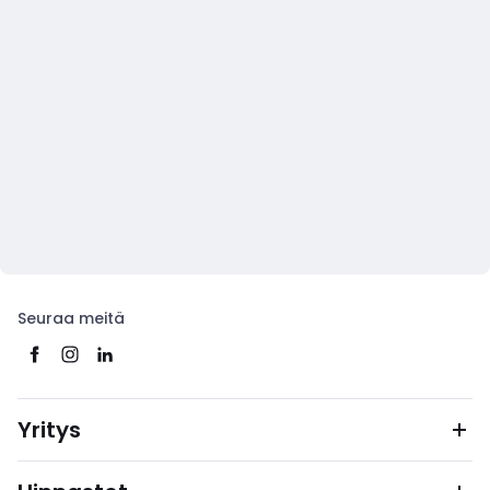
Seuraa meitä
Yritys