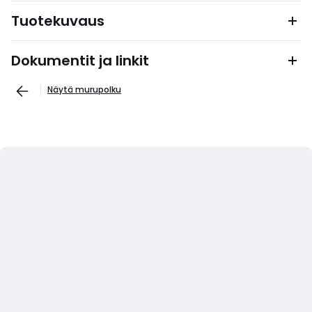
Tuotekuvaus
Dokumentit ja linkit
Näytä murupolku