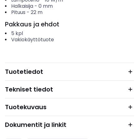
Halkaisija
-
0
mm
Pituus
-
22
m
Pakkaus ja ehdot
5
kpl
Vakiokäyttötuote
Tuotetiedot
Tekniset tiedot
Tuotekuvaus
Dokumentit ja linkit