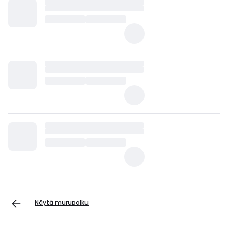
Näytä murupolku