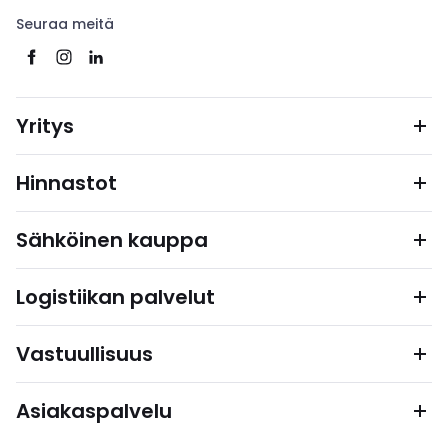
Seuraa meitä
Yritys
Hinnastot
Sähköinen kauppa
Logistiikan palvelut
Vastuullisuus
Asiakaspalvelu