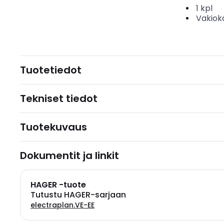
1
kpl
Vakiok
Tuotetiedot
Tekniset tiedot
Tuotekuvaus
Dokumentit ja linkit
HAGER -tuote
Tutustu HAGER-sarjaan
electraplan.VE-EE