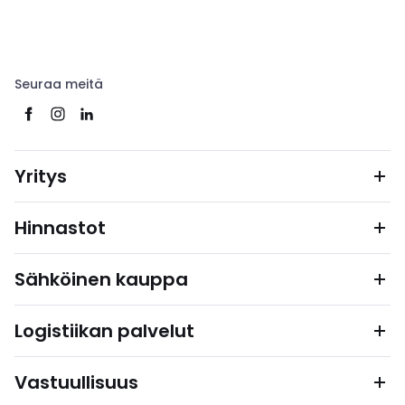
Seuraa meitä
Yritys
Hinnastot
Sähköinen kauppa
Logistiikan palvelut
Vastuullisuus