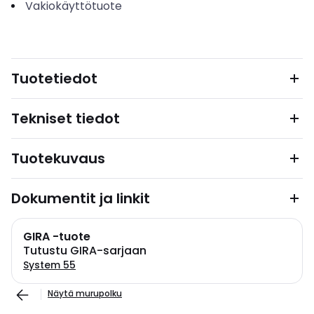
Vakiokäyttötuote
Tuotetiedot
Tekniset tiedot
Tuotekuvaus
Dokumentit ja linkit
GIRA -tuote
Tutustu GIRA-sarjaan
System 55
Näytä murupolku