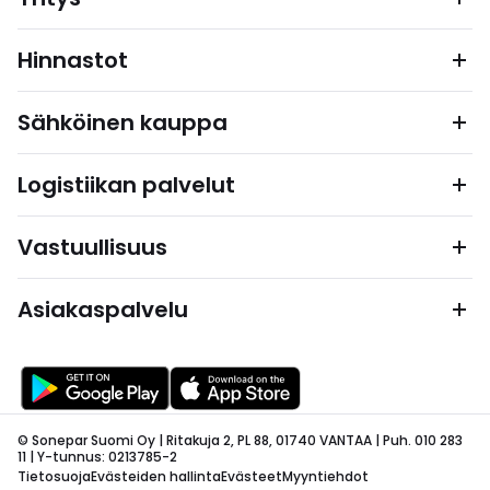
Hinnastot
Sähköinen kauppa
Logistiikan palvelut
Vastuullisuus
Asiakaspalvelu
© Sonepar Suomi Oy | Ritakuja 2, PL 88, 01740 VANTAA | Puh. 010 283
11 | Y-tunnus: 0213785-2
Tietosuoja
Evästeiden hallinta
Evästeet
Myyntiehdot