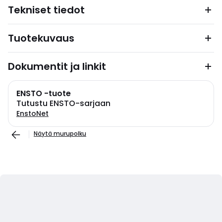
Tekniset tiedot
Tuotekuvaus
Dokumentit ja linkit
ENSTO -tuote
Tutustu ENSTO-sarjaan
EnstoNet
Näytä murupolku