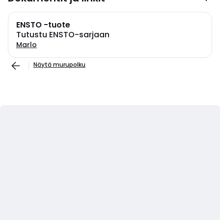
ENSTO -tuote
Tutustu ENSTO-sarjaan
Marlo
Näytä murupolku