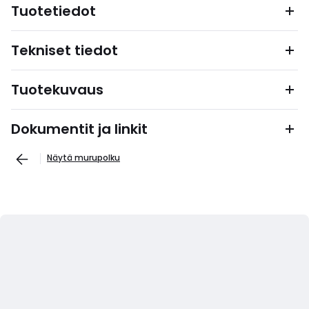
Tuotetiedot
Tekniset tiedot
Tuotekuvaus
Dokumentit ja linkit
Näytä murupolku