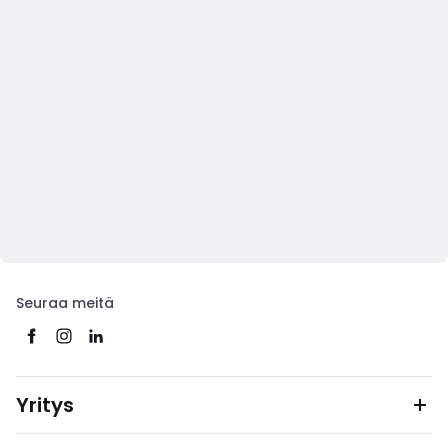
Seuraa meitä
Yritys