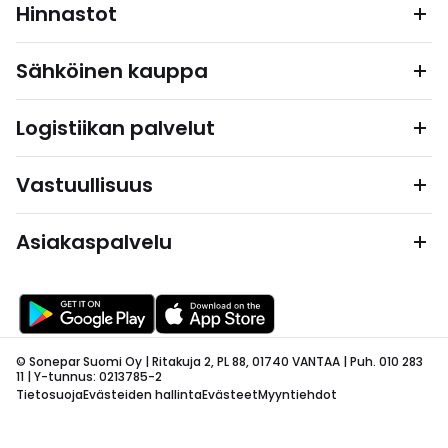
Hinnastot
Sähköinen kauppa
Logistiikan palvelut
Vastuullisuus
Asiakaspalvelu
© Sonepar Suomi Oy | Ritakuja 2, PL 88, 01740 VANTAA | Puh. 010 283
11 | Y-tunnus: 0213785-2
Tietosuoja
Evästeiden hallinta
Evästeet
Myyntiehdot