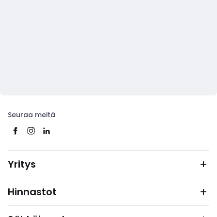
Seuraa meitä
Yritys
Hinnastot