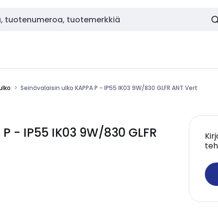
ulko
Seinävalaisin ulko KAPPA P - IP55 IK03 9W/830 GLFR ANT Vert
 P - IP55 IK03 9W/830 GLFR
Kir
teh