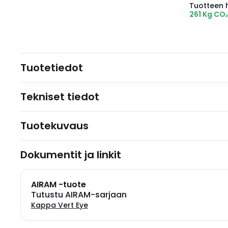
Tuotteen hi
261 Kg CO
Tuotetiedot
Tekniset tiedot
Tuotekuvaus
Dokumentit ja linkit
AIRAM -tuote
Tutustu AIRAM-sarjaan
Kappa Vert Eye