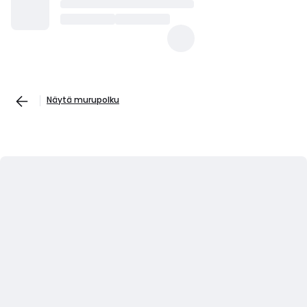
Näytä murupolku