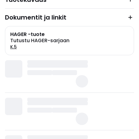
Dokumentit ja linkit
HAGER -tuote
Tutustu HAGER-sarjaan
K.5