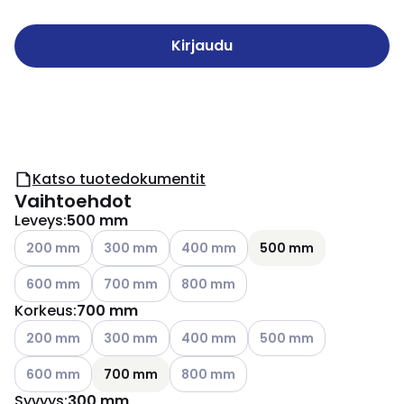
Kirjaudu
Katso tuotedokumentit
Vaihtoehdot
Leveys
:
500 mm
Katso käytettävissä olevat vaihtoehdot
Katso käytettävissä olevat vaihtoehdot
Katso käytettävissä olevat vaihtoeh
200 mm
300 mm
400 mm
500 mm
Katso käytettävissä olevat vaihtoehdot
Katso käytettävissä olevat vaihtoehdot
Katso käytettävissä olevat vaihtoeh
600 mm
700 mm
800 mm
Korkeus
:
700 mm
Katso käytettävissä olevat vaihtoehdot
Katso käytettävissä olevat vaihtoehdot
Katso käytettävissä olevat vaihtoeh
Katso käytettävissä ole
200 mm
300 mm
400 mm
500 mm
Katso käytettävissä olevat vaihtoehdot
Katso käytettävissä olevat vaihtoeh
600 mm
700 mm
800 mm
Syvyys
:
300 mm