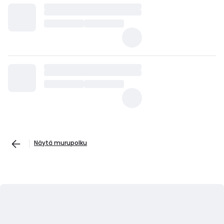
Näytä murupolku