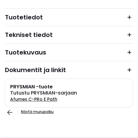
Tuotetiedot
Tekniset tiedot
Tuotekuvaus
Dokumentit ja linkit
PRYSMIAN -tuote
Tutustu PRYSMIAN-sarjaan
Afumex C-PRo E Path
Näytä murupolku