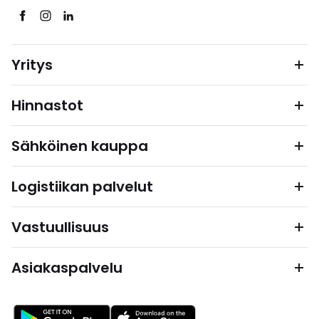
Yritys
Hinnastot
Sähköinen kauppa
Logistiikan palvelut
Vastuullisuus
Asiakaspalvelu