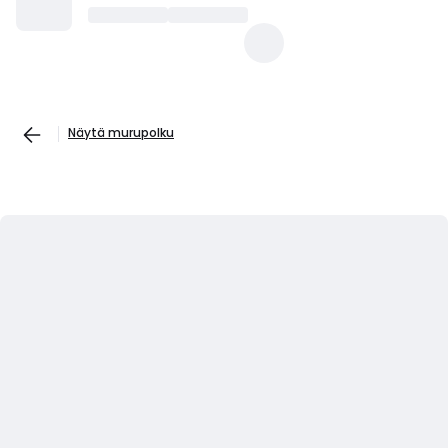
Näytä murupolku