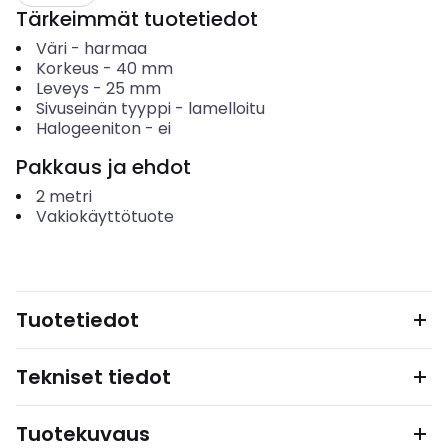
Tärkeimmät tuotetiedot
Väri
-
harmaa
Korkeus
-
40
mm
Leveys
-
25
mm
Sivuseinän tyyppi
-
lamelloitu
Halogeeniton
-
ei
Pakkaus ja ehdot
2
metri
Vakiokäyttötuote
Tuotetiedot
Tekniset tiedot
Tuotekuvaus