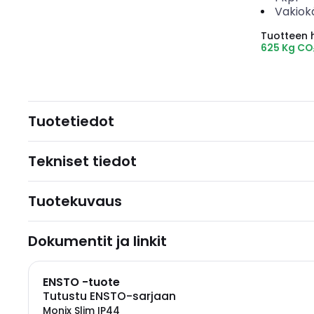
Vakiok
Tuotteen hi
625 Kg CO
Tuotetiedot
Tekniset tiedot
Tuotekuvaus
Dokumentit ja linkit
ENSTO -tuote
Tutustu ENSTO-sarjaan
Monix Slim IP44