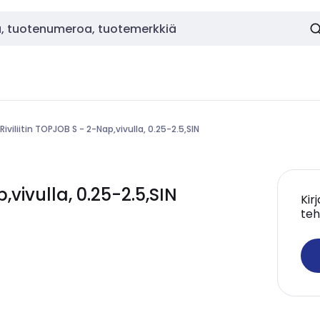
Riviliitin TOPJOB S - 2-Nap,vivulla, 0.25-2.5,SIN
,vivulla, 0.25-2.5,SIN
Kir
teh