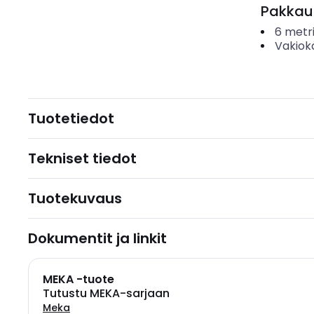
Pakkau
6
metr
Vakiok
Tuotetiedot
Tekniset tiedot
Tuotekuvaus
Dokumentit ja linkit
MEKA -tuote
Tutustu MEKA-sarjaan
Meka