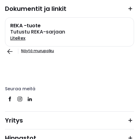
Dokumentit ja linkit
REKA -tuote
Tutustu REKA-sarjaan
LiteRex
Näytä murupolku
Seuraa meitä
Yritys
Hinnastot