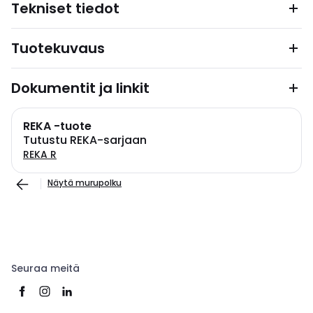
Tekniset tiedot
Tuotekuvaus
Dokumentit ja linkit
REKA -tuote
Tutustu REKA-sarjaan
REKA R
Näytä murupolku
Seuraa meitä