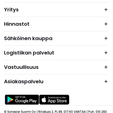
Yritys
Hinnastot
Sähköinen kauppa
Logistiikan palvelut
Vastuullisuus
Asiakaspalvelu
© Sonepar Suomi Oy | Ritakuja 2, PL 88, 01740 VANTAA | Puh. 010 283