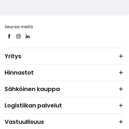
Seuraa meitä
Yritys
Hinnastot
Sähköinen kauppa
Logistiikan palvelut
Vastuullisuus