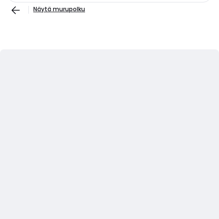
Näytä murupolku