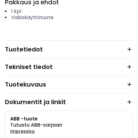
Pakkaus ja ehdot
1
kpl
Vakiokäyttötuote
Tuotetiedot
Tekniset tiedot
Tuotekuvaus
Dokumentit ja linkit
ABB -tuote
Tutustu ABB-sarjaan
Impressivo