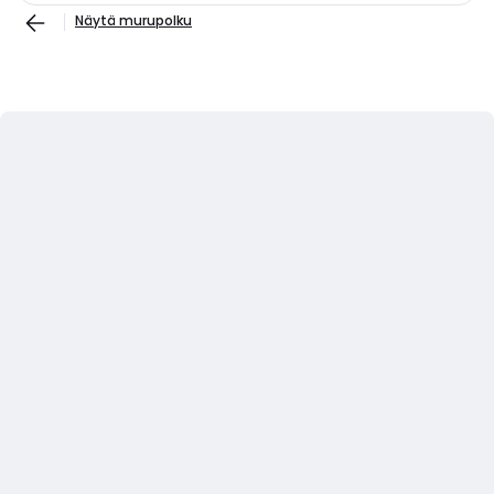
Näytä murupolku