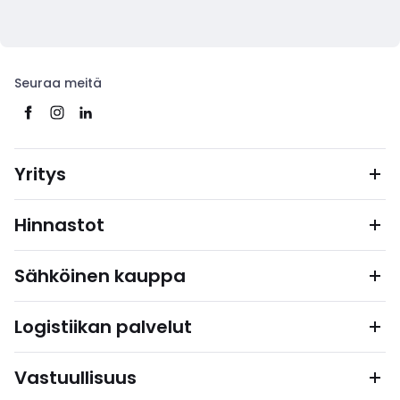
Seuraa meitä
Yritys
Hinnastot
Sähköinen kauppa
Logistiikan palvelut
Vastuullisuus