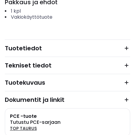
Pakkaus ja ehdot
1
kpl
Vakiokäyttötuote
Tuotetiedot
Tekniset tiedot
Tuotekuvaus
Dokumentit ja linkit
PCE -tuote
Tutustu PCE-sarjaan
TOP TAURUS