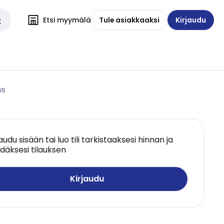
Etsi myymälä
Tule asiakkaaksi
Kirjaudu
65
jaudu sisään tai luo tili tarkistaaksesi hinnan ja
däksesi tilauksen
Kirjaudu