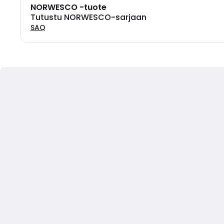
NORWESCO -tuote
Tutustu NORWESCO-sarjaan
SAQ