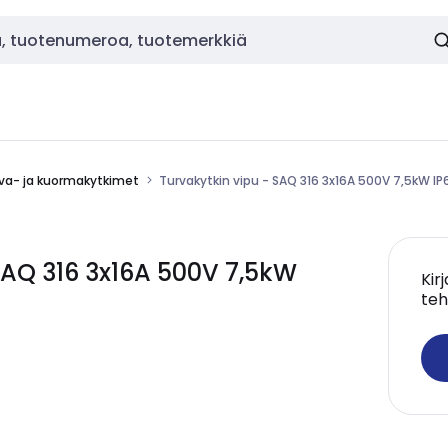
va- ja kuormakytkimet
Turvakytkin vipu - SAQ 316 3x16A 500V 7,5kW IP
AQ 316 3x16A 500V 7,5kW
Kir
teh