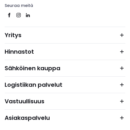
Seuraa meitä
Yritys
Hinnastot
Sähköinen kauppa
Logistiikan palvelut
Vastuullisuus
Asiakaspalvelu