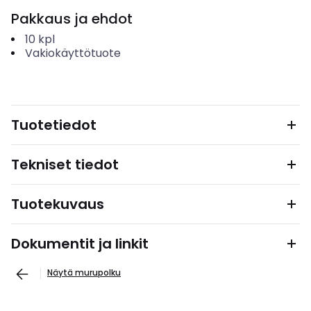
Pakkaus ja ehdot
10
kpl
Vakiokäyttötuote
Tuotetiedot
Tekniset tiedot
Tuotekuvaus
Dokumentit ja linkit
Näytä murupolku