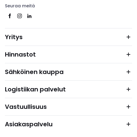
Seuraa meitä
Yritys
Hinnastot
Sähköinen kauppa
Logistiikan palvelut
Vastuullisuus
Asiakaspalvelu