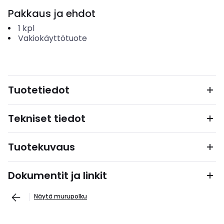
Pakkaus ja ehdot
1
kpl
Vakiokäyttötuote
Tuotetiedot
Tekniset tiedot
Tuotekuvaus
Dokumentit ja linkit
Näytä murupolku