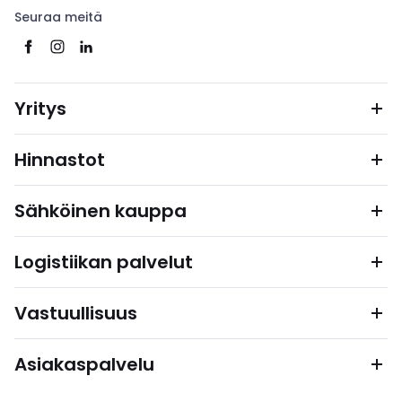
Seuraa meitä
Yritys
Hinnastot
Sähköinen kauppa
Logistiikan palvelut
Vastuullisuus
Asiakaspalvelu