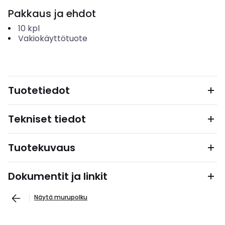
Pakkaus ja ehdot
10
kpl
Vakiokäyttötuote
Tuotetiedot
Tekniset tiedot
Tuotekuvaus
Dokumentit ja linkit
Näytä murupolku