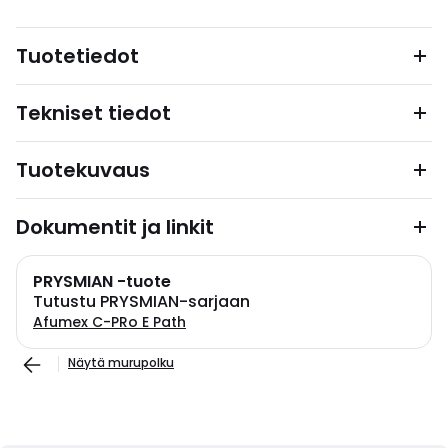
Tuotetiedot
Tekniset tiedot
Tuotekuvaus
Dokumentit ja linkit
PRYSMIAN -tuote
Tutustu PRYSMIAN-sarjaan
Afumex C-PRo E Path
Näytä murupolku