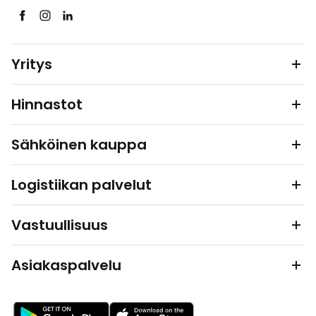
Yritys
Hinnastot
Sähköinen kauppa
Logistiikan palvelut
Vastuullisuus
Asiakaspalvelu