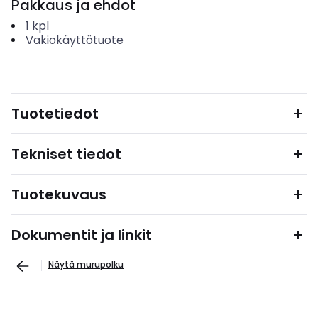
Pakkaus ja ehdot
1
kpl
Vakiokäyttötuote
Tuotetiedot
Tekniset tiedot
Tuotekuvaus
Dokumentit ja linkit
Näytä murupolku