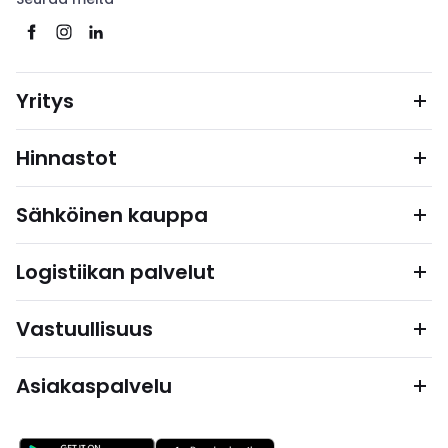
Yritys
Hinnastot
Sähköinen kauppa
Logistiikan palvelut
Vastuullisuus
Asiakaspalvelu