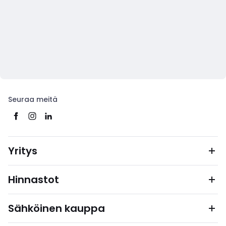
Seuraa meitä
Yritys
Hinnastot
Sähköinen kauppa