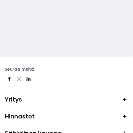
Seuraa meitä
Yritys
Hinnastot