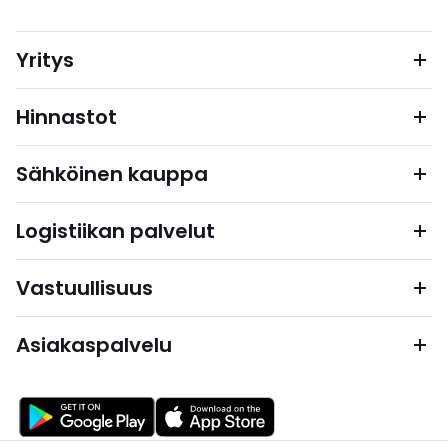
Yritys
Hinnastot
Sähköinen kauppa
Logistiikan palvelut
Vastuullisuus
Asiakaspalvelu