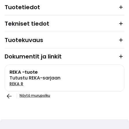
Tuotetiedot
Tekniset tiedot
Tuotekuvaus
Dokumentit ja linkit
REKA -tuote
Tutustu REKA-sarjaan
REKA R
Näytä murupolku