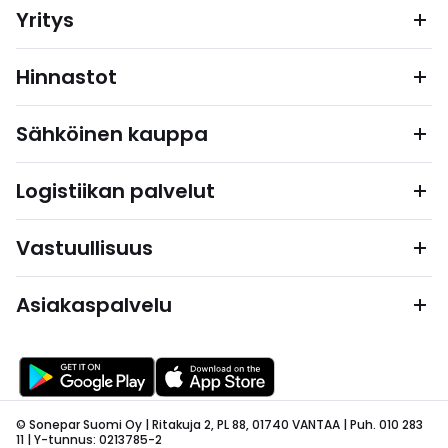
Yritys
Hinnastot
Sähköinen kauppa
Logistiikan palvelut
Vastuullisuus
Asiakaspalvelu
© Sonepar Suomi Oy | Ritakuja 2, PL 88, 01740 VANTAA | Puh. 010 283
11 | Y-tunnus: 0213785-2