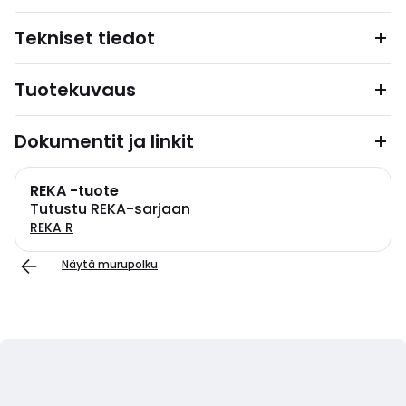
Tekniset tiedot
Tuotekuvaus
Dokumentit ja linkit
REKA -tuote
Tutustu REKA-sarjaan
REKA R
Näytä murupolku