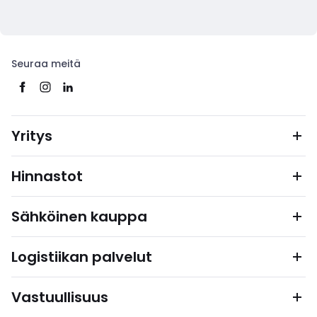
Seuraa meitä
Yritys
Hinnastot
Sähköinen kauppa
Logistiikan palvelut
Vastuullisuus