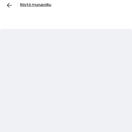
Näytä murupolku