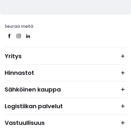
Seuraa meitä
Yritys
Hinnastot
Sähköinen kauppa
Logistiikan palvelut
Vastuullisuus