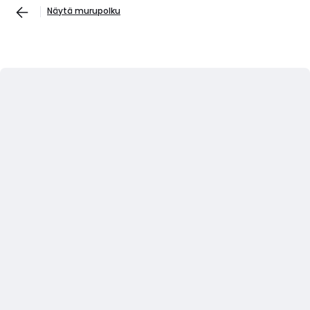
Näytä murupolku