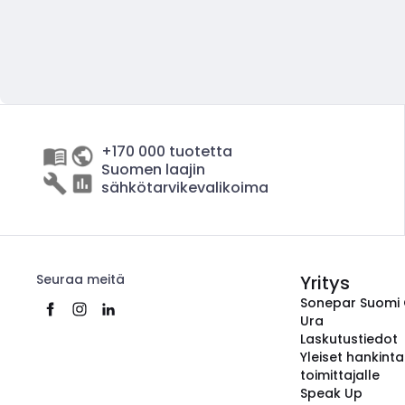
+170 000 tuotetta
Suomen laajin
sähkötarvikevalikoima
Seuraa meitä
Yritys
Sonepar Suomi
Ura
Laskutustiedot
Yleiset hankint
toimittajalle
Speak Up