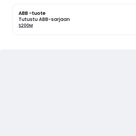
ABB -tuote
Tutustu ABB-sarjaan
S200M