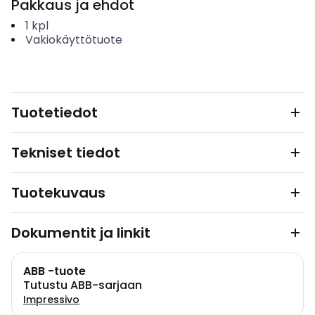
Pakkaus ja ehdot
1
kpl
Vakiokäyttötuote
Tuotetiedot
Tekniset tiedot
Tuotekuvaus
Dokumentit ja linkit
ABB -tuote
Tutustu ABB-sarjaan
Impressivo