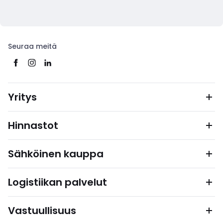
Seuraa meitä
Yritys
Hinnastot
Sähköinen kauppa
Logistiikan palvelut
Vastuullisuus