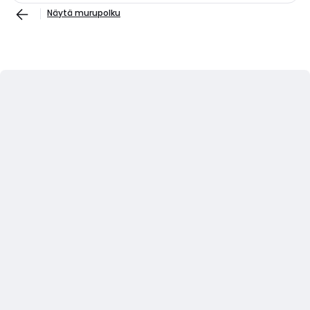
Näytä murupolku