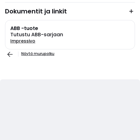
Dokumentit ja linkit
ABB -tuote
Tutustu ABB-sarjaan
Impressivo
Näytä murupolku