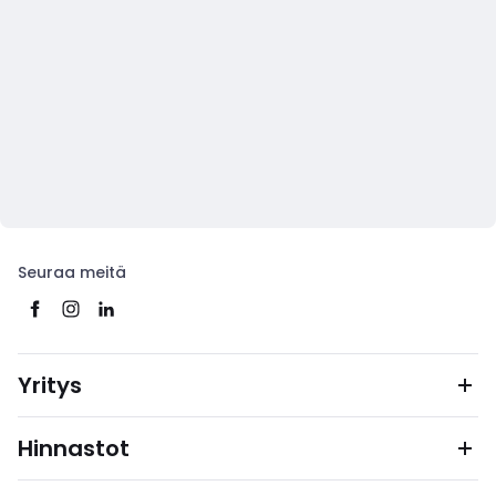
Seuraa meitä
Yritys
Hinnastot