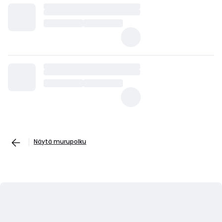
Näytä murupolku