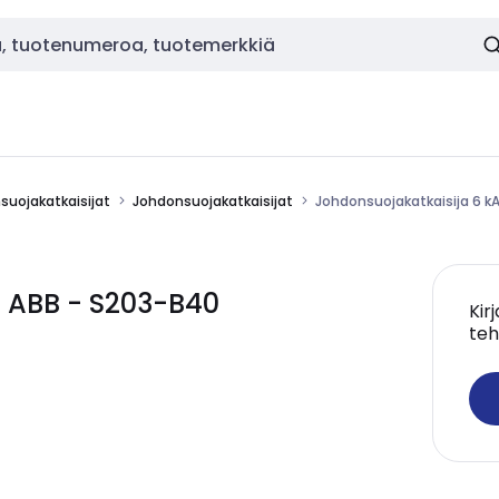
nsuojakatkaisijat
Johdonsuojakatkaisijat
Johdonsuojakatkaisija 6 k
A ABB - S203-B40
Kir
teh