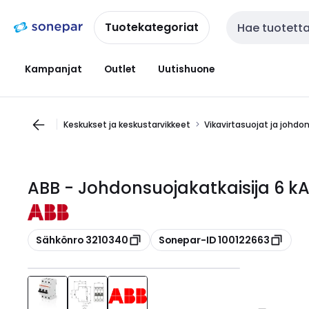
Siirry
Siirry
navigointiin
sisältöön
Tuotekategoriat
Haku
Kampanjat
Outlet
Uutishuone
Keskukset ja keskustarvikkeet
Vikavirtasuojat ja johdo
ABB - Johdonsuojakatkaisija 6 k
Kopioi
Kopioi
Sähkönro 3210340
Sonepar-ID 100122663