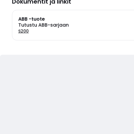
Dokumentit ja linkit
ABB -tuote
Tutustu ABB-sarjaan
S200