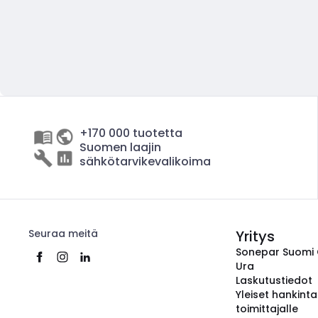
+170 000 tuotetta
Suomen laajin
sähkötarvikevalikoima
Seuraa meitä
Yritys
Sonepar Suomi
Ura
Laskutustiedot
Yleiset hankint
toimittajalle