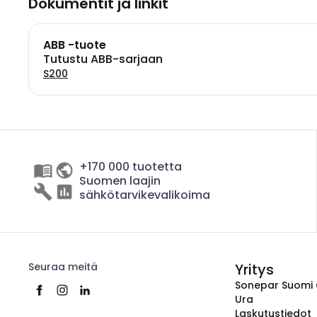
Dokumentit ja linkit
ABB -tuote
Tutustu ABB-sarjaan
S200
+170 000 tuotetta
Suomen laajin
sähkötarvikevalikoima
Seuraa meitä
Yritys
Sonepar Suomi
Ura
Laskutustiedot