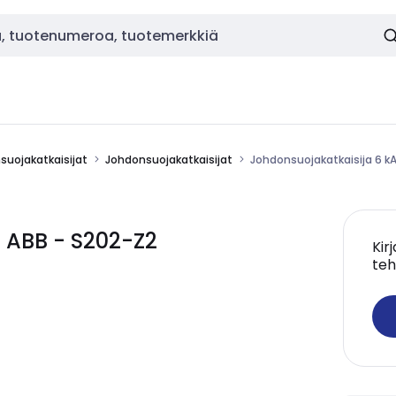
nsuojakatkaisijat
Johdonsuojakatkaisijat
Johdonsuojakatkaisija 6 k
 ABB - S202-Z2
Kir
teh