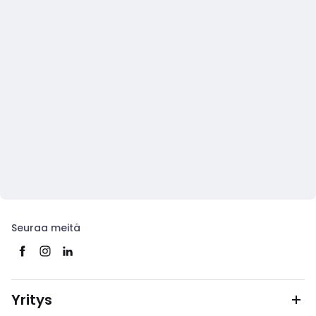
Seuraa meitä
Yritys