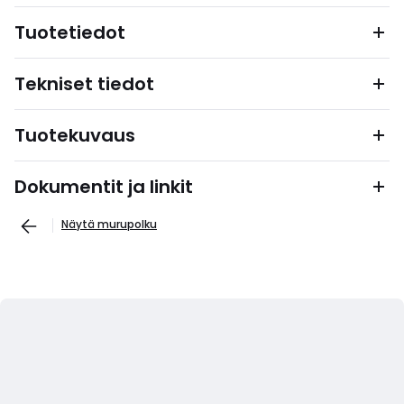
Tuotetiedot
Tekniset tiedot
Tuotekuvaus
Dokumentit ja linkit
Näytä murupolku